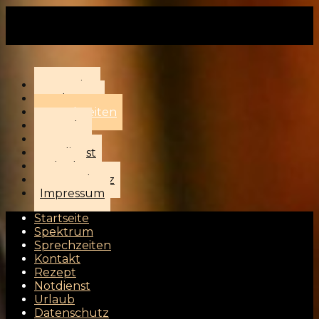
Startseite
Spektrum
Sprechzeiten
Kontakt
Rezept
Notdienst
Urlaub
Datenschutz
Impressum
Startseite
Spektrum
Sprechzeiten
Kontakt
Rezept
Notdienst
Urlaub
Datenschutz