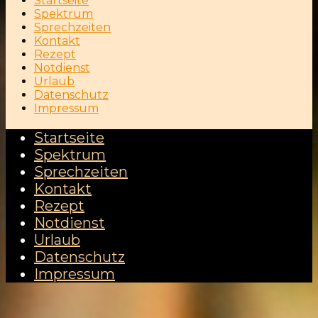
Startseite
Spektrum
Sprechzeiten
Kontakt
Rezept
Notdienst
Urlaub
Datenschutz
Impressum
Startseite
Spektrum
Sprechzeiten
Kontakt
Rezept
Notdienst
Urlaub
Datenschutz
Impressum