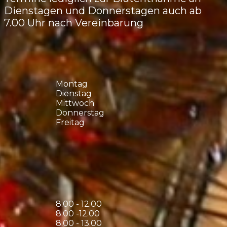
Dienstagen und Donnerstagen auch ab
7.00 Uhr nach Vereinbarung
Montag
Dienstag
Mittwoch
Donnerstag
Freitag
8.00 - 12.00
8.00 -12.00
8.00 - 13.00